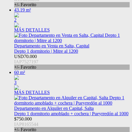
+/- Favorito
43.19 m²
2
MÁS DETALLES
Departamento en Venta en Salta, Capital
Depto 1 dormitorio | Mitre al 1200
USD70.000
IAP7527197
+/- Favorito
60 m²
3
MÁS DETALLES
Departamento en Alquiler en Capital, Salta
Depto 1 dormitorio amoblado + cochera | Pueyrredón al 1000
$750.000
IAP8165544
+/- Favorito