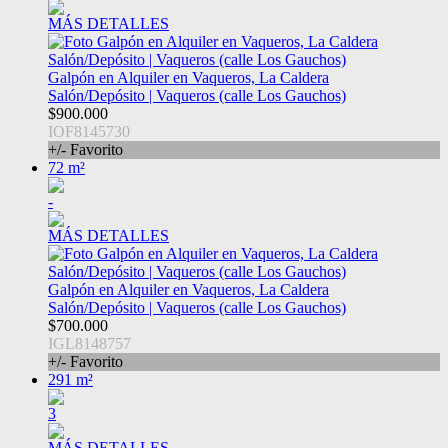
MÁS DETALLES
Galpón en Alquiler en Vaqueros, La Caldera
Salón/Depósito | Vaqueros (calle Los Gauchos)
$900.000
IOF8145730
+/- Favorito
72 m²
-
MÁS DETALLES
Galpón en Alquiler en Vaqueros, La Caldera
Salón/Depósito | Vaqueros (calle Los Gauchos)
$700.000
IGL8148757
+/- Favorito
291 m²
3
MÁS DETALLES