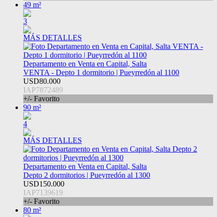
49 m²
3
MÁS DETALLES
Departamento en Venta en Capital, Salta
VENTA - Depto 1 dormitorio | Pueyrredón al 1100
USD80.000
IAP7872489
+/- Favorito
90 m²
4
MÁS DETALLES
Departamento en Venta en Capital, Salta
Depto 2 dormitorios | Pueyrredón al 1300
USD150.000
IAP7139619
+/- Favorito
80 m²