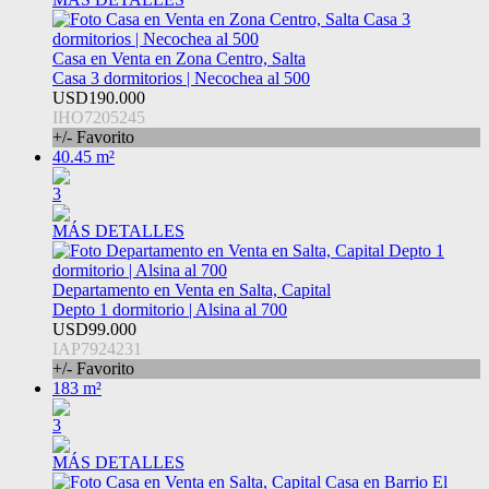
Casa en Venta en Zona Centro, Salta
Casa 3 dormitorios | Necochea al 500
USD190.000
IHO7205245
+/- Favorito
40.45 m²
3
MÁS DETALLES
Departamento en Venta en Salta, Capital
Depto 1 dormitorio | Alsina al 700
USD99.000
IAP7924231
+/- Favorito
183 m²
3
MÁS DETALLES