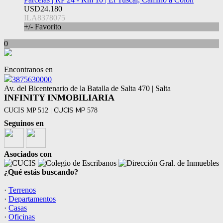
USD24.180
ILA8378075
+/- Favorito
0
Encontranos en
3875630000
Av. del Bicentenario de la Batalla de Salta 470 | Salta
INFINITY INMOBILIARIA
CUCIS MP
CUCIS MP 512 |
578
Seguinos en
Asociados con
¿Qué estás buscando?
·
Terrenos
·
Departamentos
·
Casas
·
Oficinas