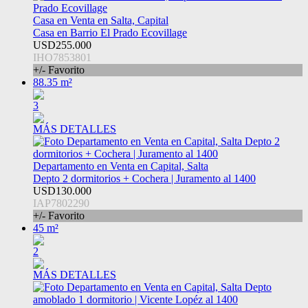
Casa en Venta en Salta, Capital
Casa en Barrio El Prado Ecovillage
USD255.000
IHO7853801
+/- Favorito
88.35 m²
3
MÁS DETALLES
Departamento en Venta en Capital, Salta
Depto 2 dormitorios + Cochera | Juramento al 1400
USD130.000
IAP7802290
+/- Favorito
45 m²
2
MÁS DETALLES