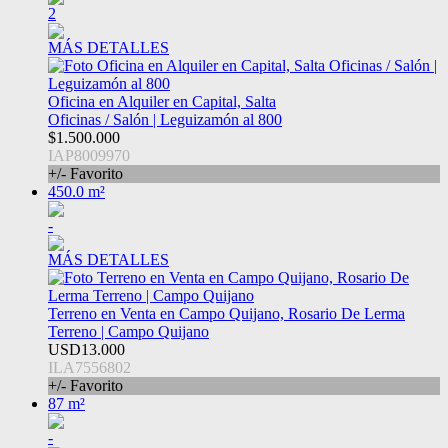
2
MÁS DETALLES
Oficina en Alquiler en Capital, Salta
Oficinas / Salón | Leguizamón al 800
$1.500.000
IAP8009970
+/- Favorito
450.0 m²
-
MÁS DETALLES
Terreno en Venta en Campo Quijano, Rosario De Lerma
Terreno | Campo Quijano
USD13.000
ILA7556802
+/- Favorito
87 m²
-