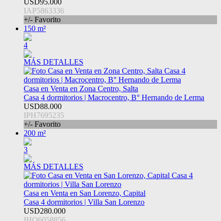
USD95.000
IAP5863336
+/- Favorito
150 m²
4
MÁS DETALLES
Casa en Venta en Zona Centro, Salta
Casa 4 dormitorios | Macrocentro, B° Hernando de Lerma
USD88.000
IPH7695235
+/- Favorito
200 m²
3
MÁS DETALLES
Casa en Venta en San Lorenzo, Capital
Casa 4 dormitorios | Villa San Lorenzo
USD280.000
IHO6058856