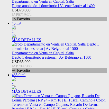
Departamento en Venta en Capital, Salta
Depto amoblado 1 dormitorio | Vicente Lopéz al 1400
USD70.000
IAP6719372
+/- Favorito
45 m²
2
MÁS DETALLES
Departamento en Venta en Capital, Salta
Depto 1 dormitorio a estrenar | Av Belgrano al 1500
USD85.000
IAP7947988
+/- Favorito
465.0 m²
-
MÁS DETALLES
Terreno en Venta en Campo Quijano, Rosario De Lerma
Parcelas | RP 24 - Km 10 | El Tuscal, Camino a Colón