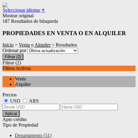
Seleccionar idioma
▼
Mostrar original
187 Resultados de búsqueda
PROPIEDADES EN VENTA O EN ALQUILER
Inicio
>
Venta
o
Alquiler
> Resultados
Ordenar por
Filtrar
(2)
Filtrar
(2)
Filtros Activos
Venta
Alquiler
Precios
USD
ARS
Aplicar
Apto crédito
Tipo de Propiedad
Departamento (51)